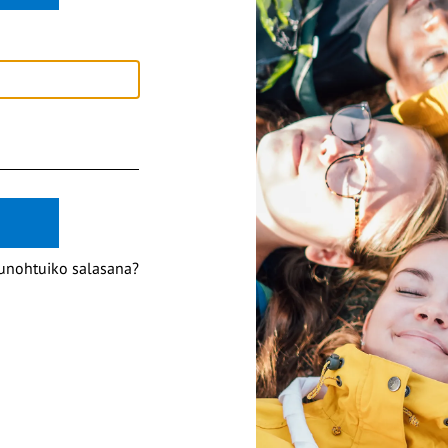
unohtuiko salasana?